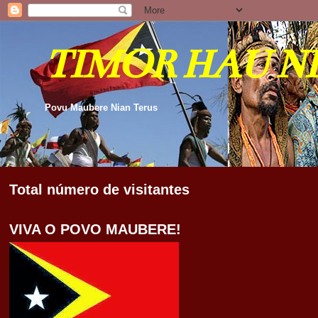
TIMOR HAU N
Povu Maubere Nian Terus
Total número de visitantes
VIVA O POVO MAUBERE!