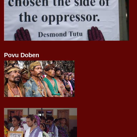
Povu Doben