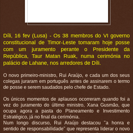
Díli, 16 fev (Lusa) - Os 38 membros do VI governo
constitucional de Timor-Leste tomaram hoje posse
com um juramento perante o Presidente da
República, Taur Matan Ruak, numa cerimónia no
palácio de Lahane, nos arredores de Díli.
O novo primeiro-ministro, Rui Araújo, e cada um dos seus
colegas juraram em português antes de assinarem o termo
de posse e serem saudados pelo chefe de Estado.
Os únicos momentos de aplausos ocorreram quando foi a
vez do juramento do último ministro, Xana Gusmão, que
ocupa agora a pasta do Planeamento e Investimento
Estratégico, já no final da cerimónia.
Num longo discurso, Rui Araújo destacou "a honra e
sentido de responsabilidade" que representa liderar o novo