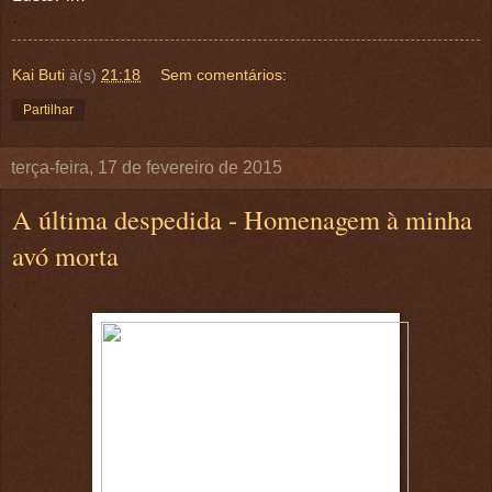
.
Kai Buti
à(s)
21:18
Sem comentários:
Partilhar
terça-feira, 17 de fevereiro de 2015
A última despedida - Homenagem à minha
avó morta
.