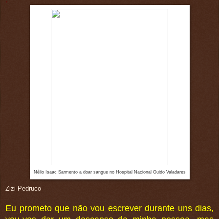
Nélio Isaac Sarmento a doar sangue no Hospital Nacional Guido Valadares
Zizi Pedruco
Eu prometo que não vou escrever durante uns dias,