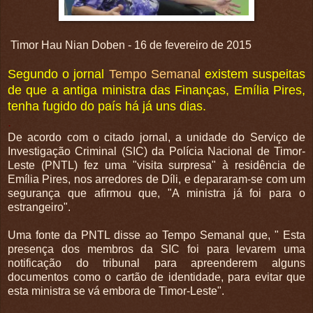
Timor Hau Nian Doben - 16 de fevereiro de 2015
Segundo o jornal
Tempo Semanal
existem suspeitas
de que a antiga ministra das Finanças, Emília Pires,
tenha fugido do país há já uns dias.
.
De acordo com o citado jornal, a unidade do Serviço de
Investigação Criminal (SIC) da Polícia Nacional de Timor-
Leste (PNTL) fez uma "visita surpresa" à residência de
Emília Pires, nos arredores de Díli, e depararam-se com um
segurança que afirmou que, "A ministra já foi para o
estrangeiro".
Uma fonte da PNTL disse ao Tempo Semanal que, " Esta
presença dos membros da SIC foi para levarem uma
notificação do tribunal para apreenderem alguns
documentos como o cartão de identidade, para evitar que
esta ministra se vá embora de Timor-Leste".