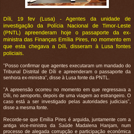
Díli, 19 fev (Lusa) - Agentes da unidade de
investigação da Polícia Nacional de Timor-Leste
(PNTL) apreenderam hoje o passaporte da ex-
ministra das Finanças Emília Pires, no momento em
que esta chegava a Díli, disseram à Lusa fontes
policiais.
"Posso confirmar que agentes executaram um mandado do
Tribunal Distrital de Díli e apreenderam o passaporte da
senhora ex-ministra", disse à Lusa fonte da PNTL.
"A apreensão ocorreu no momento em que regressava a
Díli, no aeroporto, depois de uma viagem ao estrangeiro. O
caso está a ser investigado pelas autoridades judiciais",
disse a mesma fonte.
Recorde-se que Emília Pires é arguida, juntamente com a
antiga vice-ministra da Saúde Madalena Hanjam, num
processo de alegada corrupção e participação económica