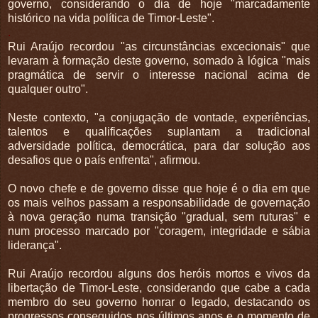
governo, considerando o dia de hoje "marcadamente
histórico na vida política de Timor-Leste".
.
Rui Araújo recordou "as circunstâncias excecionais" que
levaram à formação deste governo, somado à lógica "mais
pragmática de servir o interesse nacional acima de
qualquer outro".
Neste contexto, "a conjugação de vontade, experiências,
talentos e qualificações suplantam a tradicional
adversidade política, democrática, para dar solução aos
desafios que o país enfrenta", afirmou.
O novo chefe e de governo disse que hoje é o dia em que
os mais velhos passam a responsabilidade de governação
à nova geração numa transição "gradual, sem ruturas" e
num processo marcado por "coragem, integridade e sábia
liderança".
Rui Araújo recordou alguns dos heróis mortos e vivos da
libertação de Timor-Leste, considerando que cabe a cada
membro do seu governo honrar o legado, destacando os
progressos conseguidos nos últimos anos e o momento de