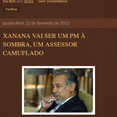
Kai Buti
à(s)
10:51
Sem comentários:
Partilhar
quarta-feira, 11 de fevereiro de 2015
XANANA VAI SER UM PM À
SOMBRA, UM ASSESSOR
CAMUFLADO
.