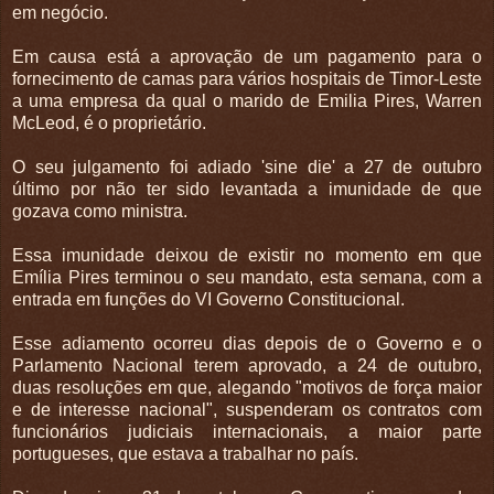
em negócio.
Em causa está a aprovação de um pagamento para o
fornecimento de camas para vários hospitais de Timor-Leste
a uma empresa da qual o marido de Emilia Pires, Warren
McLeod, é o proprietário.
O seu julgamento foi adiado 'sine die' a 27 de outubro
último por não ter sido levantada a imunidade de que
gozava como ministra.
Essa imunidade deixou de existir no momento em que
Emília Pires terminou o seu mandato, esta semana, com a
entrada em funções do VI Governo Constitucional.
Esse adiamento ocorreu dias depois de o Governo e o
Parlamento Nacional terem aprovado, a 24 de outubro,
duas resoluções em que, alegando "motivos de força maior
e de interesse nacional", suspenderam os contratos com
funcionários judiciais internacionais, a maior parte
portugueses, que estava a trabalhar no país.