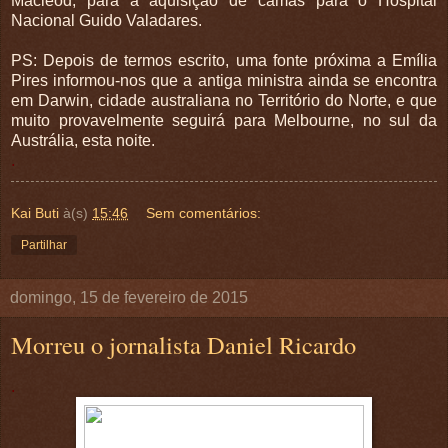
Macleod, para a aquisição de camas para o Hospital
Nacional Guido Valadares.
PS: Depois de termos escrito, uma fonte próxima a Emília
Pires informou-nos que a antiga ministra ainda se encontra
em Darwin, cidade australiana no Território do Norte, e que
muito provavelmente seguirá para Melbourne, no sul da
Austrália, esta noite.
.
Kai Buti
à(s)
15:46
Sem comentários:
Partilhar
domingo, 15 de fevereiro de 2015
Morreu o jornalista Daniel Ricardo
.