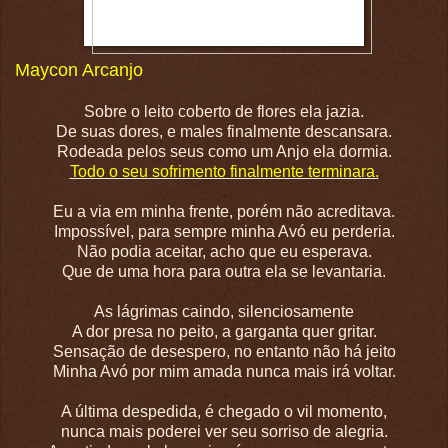
Maycon Arcanjo
Sobre o leito coberto de flores ela jazia.
De suas dores, e males finalmente descansara.
Rodeada pelos seus como um Anjo ela dormia.
Todo o seu sofrimento finalmente terminara.
.
Eu a via em minha frente, porém não acreditava.
Impossível, para sempre minha Avó eu perderia.
Não podia aceitar, acho que eu esperava.
Que de uma hora para outra ela se levantaria.
.
As lágrimas caindo, silenciosamente
A dor presa no peito, a garganta quer gritar.
Sensação de desespero, no entanto não há jeito
Minha Avó por mim amada nunca mais irá voltar.
.
A última despedida, é chegado o vil momento,
nunca mais poderei ver seu sorriso de alegria.