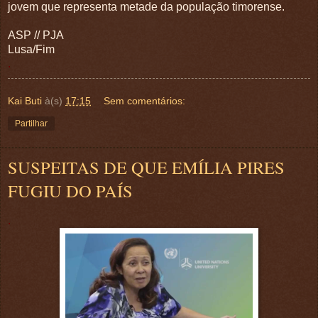
jovem que representa metade da população timorense.
ASP // PJA
Lusa/Fim
.
Kai Buti
à(s)
17:15
Sem comentários:
Partilhar
SUSPEITAS DE QUE EMÍLIA PIRES
FUGIU DO PAÍS
.