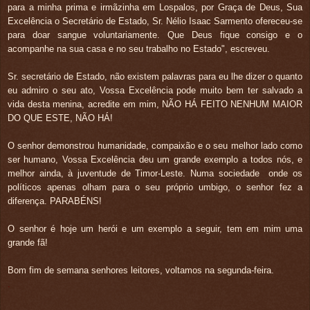
para a minha prima e irmãzinha em Lospalos, por Graça de Deus, Sua
Excelência o Secretário de Estado, Sr. Nélio Isaac Sarmento ofereceu-se
para doar sangue voluntariamente. Que Deus fique consigo e o
acompanhe na sua casa e no seu trabalho no Estado", escreveu.
Sr. secretário de Estado, não existem palavras para eu lhe dizer o quanto
eu admiro o seu ato, Vossa Excelência pode muito bem ter salvado a
vida desta menina, acredite em mim, NÃO HÁ FEITO NENHUM MAIOR
DO QUE ESTE, NÃO HÁ!
O senhor demonstrou humanidade, compaixão e o seu melhor lado como
ser humano, Vossa Excelência deu um grande exemplo a todos nós, e
melhor ainda, à juventude de Timor-Leste. Numa sociedade onde os
políticos apenas olham para o seu próprio umbigo, o senhor fez a
diferença. PARABÉNS!
O senhor é hoje um herói e um exemplo a seguir, tem em mim uma
grande fã!
Bom fim de semana senhores leitores, voltamos na segunda-feira.
.