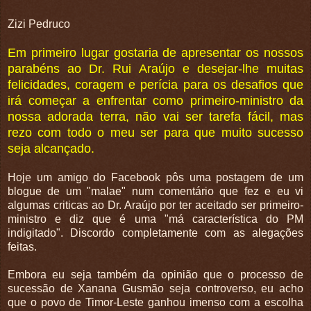
Zizi Pedruco
Em primeiro lugar gostaria de apresentar os nossos
parabéns ao Dr. Rui Araújo e desejar-lhe muitas
felicidades, coragem e perícia para os desafios que
irá começar a enfrentar como primeiro-ministro da
nossa adorada terra, não vai ser tarefa fácil, mas
rezo com todo o meu ser para que muito sucesso
seja alcançado.
Hoje um amigo do Facebook pôs uma postagem de um
blogue de um "malae" num comentário que fez e eu vi
algumas criticas ao Dr. Araújo por ter aceitado ser primeiro-
ministro e diz que é uma "má característica do PM
indigitado". Discordo completamente com as alegações
feitas.
Embora eu seja também da opinião que o processo de
sucessão de Xanana Gusmão seja controverso, eu acho
que o povo de Timor-Leste ganhou imenso com a escolha