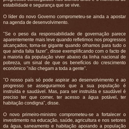
estabilidade e segurança que se vive.
O líder do novo Governo comprometeu-se ainda a apostar
na agenda de desenvolvimento.
"Se o peso da responsabilidade de governação parece
aparentemente mais leve quando refletimos nos progressos
alcançados, torna-se gigante quando olhamos para tudo o
que ainda falta fazer", disse exemplificando com o facto de
a maioria da população viver abaixo da linha nacional de
pobreza, um sinal de que os benefícios do crescimento
económico "não chegam a toda a gente".
"O nosso país só pode aspirar ao desenvolvimento e ao
progresso se assegurarmos que a sua população é
instruída e saudável. Mas, para ser instruída e saudável é
preciso ter que comer, ter acesso a água potável, ter
habitação condigna", disse.
O novo primeiro-ministro comprometeu-se a fortalecer o
investimento na educação, saúde, agricultura e nos setores
da água, saneamento e habitação apoiando a população