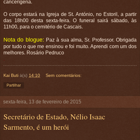
cancerígena.
O corpo estará na Igreja de St. António, no Estoril, a partir
das 18h00 desta sexta-feira. O funeral sairá sábado, às
11h00, para o cemitério de Cascais.
Nota do blogue:
Paz à sua alma, Sr. Professor. Obrigada
por tudo o que me ensinou e foi muito. Aprendi com um dos
melhores. Rosário Pedruco
.
Kai Buti
à(s)
14:10
Sem comentários:
Partilhar
sexta-feira, 13 de fevereiro de 2015
Secretário de Estado, Nélio Isaac
Sarmento, é um herói
.