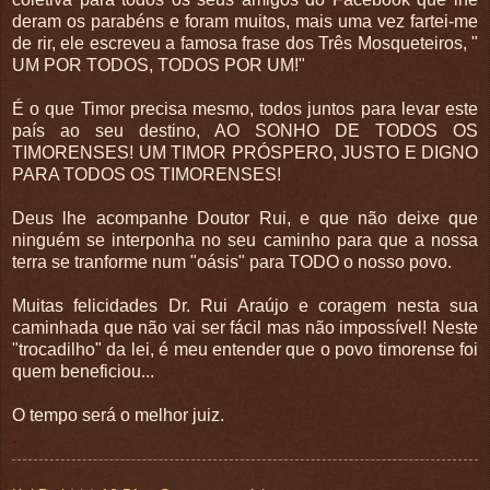
deram os parabéns e foram muitos, mais uma vez fartei-me
de rir, ele escreveu a famosa frase dos Três Mosqueteiros, "
UM POR TODOS, TODOS POR UM!"
É o que Timor precisa mesmo, todos juntos para levar este
país ao seu destino, AO SONHO DE TODOS OS
TIMORENSES! UM TIMOR PRÓSPERO, JUSTO E DIGNO
PARA TODOS OS TIMORENSES!
Deus lhe acompanhe Doutor Rui, e que não deixe que
ninguém se interponha no seu caminho para que a nossa
terra se tranforme num "oásis" para TODO o nosso povo.
Muitas felicidades Dr. Rui Araújo e coragem nesta sua
caminhada que não vai ser fácil mas não impossível! Neste
"trocadilho" da lei, é meu entender que o povo timorense foi
quem beneficiou...
O tempo será o melhor juiz.
.