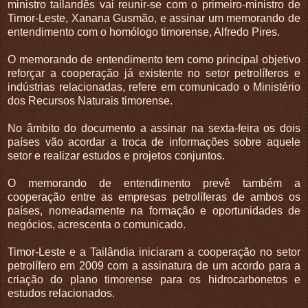
ministro tailandês vai reunir-se com o primeiro-ministro de
Timor-Leste, Xanana Gusmão, e assinar um memorando de
entendimento com o homólogo timorense, Alfredo Pires.
O memorando de entendimento tem como principal objetivo
reforçar a cooperação já existente no setor petrolíferos e
indústrias relacionadas, refere em comunicado o Ministério
dos Recursos Naturais timorense.
No âmbito do documento a assinar na sexta-feira os dois
países vão acordar a troca de informações sobre aquele
setor e realizar estudos e projetos conjuntos.
O memorando de entendimento prevê também a
cooperação entre as empresas petrolíferas de ambos os
países, nomeadamente na formação e oportunidades de
negócios, acrescenta o comunicado.
Timor-Leste e a Tailândia iniciaram a cooperação no setor
petrolífero em 2009 com a assinatura de um acordo para a
criação do plano timorense para os hidrocarbonetos e
estudos relacionados.