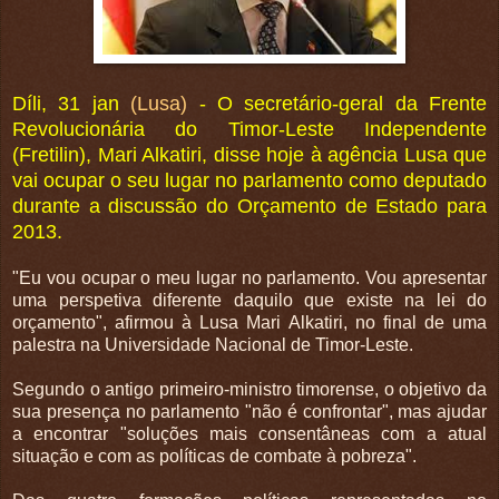
Díli, 31 jan
(Lusa)
- O secretário-geral da Frente
Revolucionária do Timor-Leste Independente
(Fretilin), Mari Alkatiri, disse hoje à agência Lusa que
vai ocupar o seu lugar no parlamento como deputado
durante a discussão do Orçamento de Estado para
2013.
"Eu vou ocupar o meu lugar no parlamento. Vou apresentar
uma perspetiva diferente daquilo que existe na lei do
orçamento", afirmou à Lusa Mari Alkatiri, no final de uma
palestra na Universidade Nacional de Timor-Leste.
Segundo o antigo primeiro-ministro timorense, o objetivo da
sua presença no parlamento "não é confrontar", mas ajudar
a encontrar "soluções mais consentâneas com a atual
situação e com as políticas de combate à pobreza".