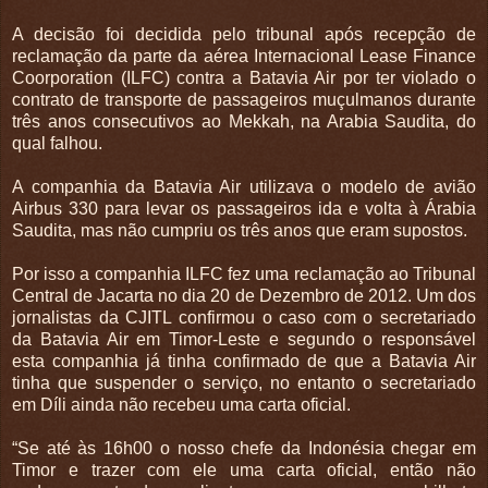
A decisão foi decidida pelo tribunal após recepção de
reclamação da parte da aérea Internacional Lease Finance
Coorporation (ILFC) contra a Batavia Air por ter violado o
contrato de transporte de passageiros muçulmanos durante
três anos consecutivos ao Mekkah, na Arabia Saudita, do
qual falhou.
A companhia da Batavia Air utilizava o modelo de avião
Airbus 330 para levar os passageiros ida e volta à Árabia
Saudita, mas não cumpriu os três anos que eram supostos.
Por isso a companhia ILFC fez uma reclamação ao Tribunal
Central de Jacarta no dia 20 de Dezembro de 2012. Um dos
jornalistas da CJITL confirmou o caso com o secretariado
da Batavia Air em Timor-Leste e segundo o responsável
esta companhia já tinha confirmado de que a Batavia Air
tinha que suspender o serviço, no entanto o secretariado
em Díli ainda não recebeu uma carta oficial.
“Se até às 16h00 o nosso chefe da Indonésia chegar em
Timor e trazer com ele uma carta oficial, então não