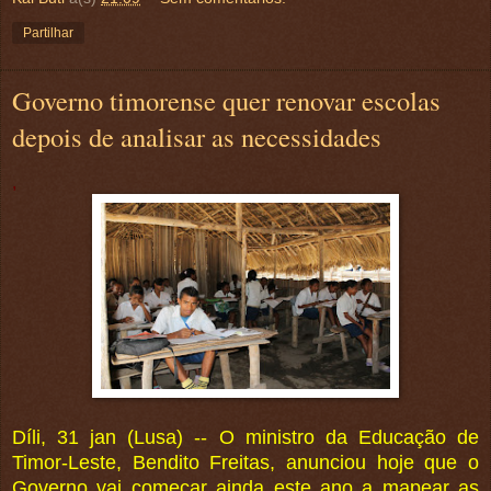
Partilhar
Governo timorense quer renovar escolas
depois de analisar as necessidades
,
Díli, 31 jan (Lusa) -- O ministro da Educação de
Timor-Leste, Bendito Freitas, anunciou hoje que o
Governo vai começar ainda este ano a mapear as