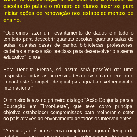
escolas do país e o número de alunos inscritos para
iniciar ações de renovação nos estabelecimentos de
ensino.
"Queremos fazer um levantamento de dados em todo o
território para descobrir quantas escolas, quantas salas de
aulas, quantas casas de banho, bibliotecas, professores,
cadeiras e mesas são precisas para desenvolver o sistema
educativo", disse.
Para Bendito Freitas, só assim será possível dar uma
resposta a todas as necessidades no sistema de ensino e
Timor-Leste "competir de igual para igual a nível regional e
internacional".
O ministro falava no primeiro diálogo "Ação Conjunta para a
Educação em Timor-Leste", que teve como principal
objetivo estabelecer compromissos para melhorar o setor
do país através do envolvimento de todos os intervenientes.
"A educação é um sistema complexo e agora é tempo de
redefinir a nossa aproximação às metodologias de ensino,