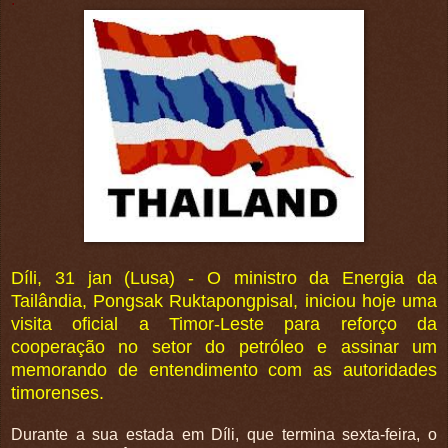
Díli, 31 jan (Lusa) - O ministro da Energia da
Tailândia, Pongsak Ruktapongpisal, iniciou hoje uma
visita oficial a Timor-Leste para reforço da
cooperação no setor do petróleo e assinar um
memorando de entendimento com as autoridades
timorenses.
Durante a sua estada em Díli, que termina sexta-feira, o