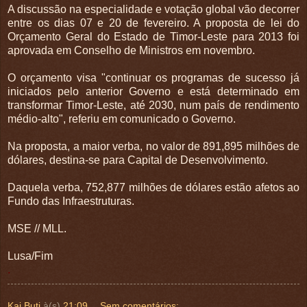
A discussão na especialidade e votação global vão decorrer
entre os dias 07 e 20 de fevereiro. A proposta de lei do
Orçamento Geral do Estado de Timor-Leste para 2013 foi
aprovada em Conselho de Ministros em novembro.
O orçamento visa "continuar os programas de sucesso já
iniciados pelo anterior Governo e está determinado em
transformar Timor-Leste, até 2030, num país de rendimento
médio-alto", referiu em comunicado o Governo.
Na proposta, a maior verba, no valor de 891,895 milhões de
dólares, destina-se para Capital de Desenvolvimento.
Daquela verba, 752,877 milhões de dólares estão afetos ao
Fundo das Infraestruturas.
MSE // MLL.
Lusa/Fim
.
Kai Buti
à(s)
21:09
Sem comentários: