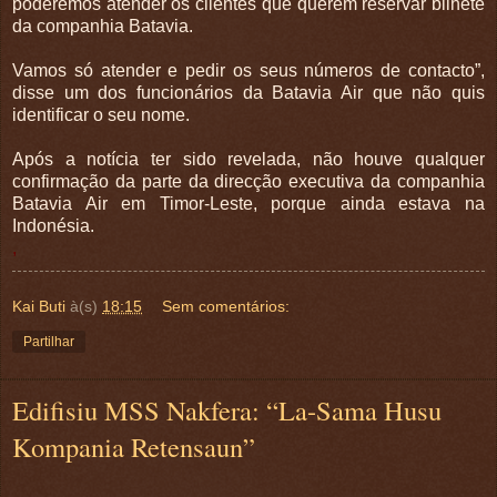
poderemos atender os clientes que querem reservar bilhete
da companhia Batavia.
Vamos só atender e pedir os seus números de contacto”,
disse um dos funcionários da Batavia Air que não quis
identificar o seu nome.
Após a notícia ter sido revelada, não houve qualquer
confirmação da parte da direcção executiva da companhia
Batavia Air em Timor-Leste, porque ainda estava na
Indonésia.
,
Kai Buti
à(s)
18:15
Sem comentários:
Partilhar
Edifisiu MSS Nakfera: “La-Sama Husu
Kompania Retensaun”
.