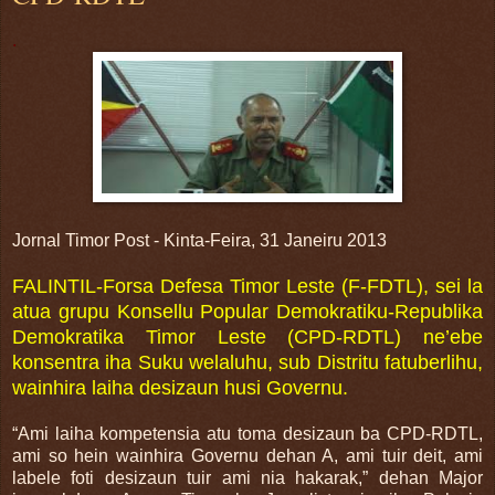
.
Jornal Timor Post - Kinta-Feira, 31 Janeiru 2013
FALINTIL-Forsa Defesa Timor Leste (F-FDTL), sei la
atua grupu Konsellu Popular Demokratiku-Republika
Demokratika Timor Leste (CPD-RDTL) ne’ebe
konsentra iha Suku welaluhu, sub Distritu fatuberlihu,
wainhira laiha desizaun husi Governu.
“Ami laiha kompetensia atu toma desizaun ba CPD-RDTL,
ami so hein wainhira Governu dehan A, ami tuir deit, ami
labele foti desizaun tuir ami nia hakarak,” dehan Major