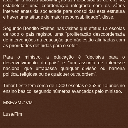
estabelecer uma coordenação integrada com os vários
intervenientes da sociedade para consolidar esta estrutura
e haver uma atitude de maior responsabilidade", disse.
Segundo Bendito Freitas, nas visitas que efetuou a escolas
de todo o país registou uma "proliferação descoordenada
de intervenções na educação que não estão alinhadas com
as prioridades definidas para o setor".
Para o ministro, a educação é "decisiva para o
desenvolvimento do país" e "um assunto de interesse
nacional que ultrapassa qualquer divisão ou barreira
política, religiosa ou de qualquer outra ordem".
Timor-Leste tem cerca de 1.300 escolas e 352 mil alunos no
ensino básico, segundo números avançados pelo ministro.
MSE/VM // VM.
Lusa/Fim
,