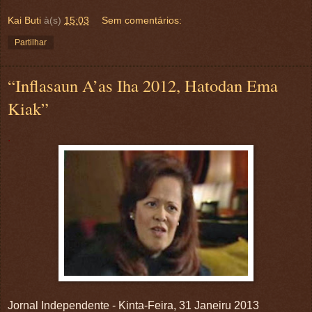
Kai Buti
à(s)
15:03
Sem comentários:
Partilhar
“Inflasaun A’as Iha 2012, Hatodan Ema
Kiak”
.
Jornal Independente - Kinta-Feira, 31 Janeiru 2013