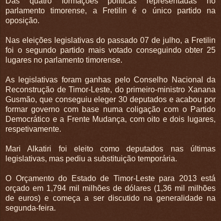
Das quatro formações políticas representadas no
parlamento timorense, a Fretilin é o único partido na
oposição.
Nas eleições legislativas do passado 07 de julho, a Fretilin
foi o segundo partido mais votado conseguindo obter 25
lugares no parlamento timorense.
As legislativas foram ganhas pelo Conselho Nacional da
Reconstrução de Timor-Leste, do primeiro-ministro Xanana
Gusmão, que conseguiu eleger 30 deputados e acabou por
formar governo com base numa coligação com o Partido
Democrático e a Frente Mudança, com oito e dois lugares,
respetivamente.
Mari Alkatiri foi eleito como deputados nas últimas
legislativas, mas pediu a substituição temporária.
O Orçamento do Estado de Timor-Leste para 2013 está
orçado em 1,794 mil milhões de dólares (1,36 mil milhões
de euros) e começa a ser discutido na generalidade na
segunda-feira.