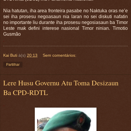
Nia hatutan, iha area fronteira pasabe no Naktuka oras ne’e
sei iha prosesu negoasaun nia laran no sei diskuti nafatin
no importante liu durante iha prosesu negosiasaun ba Timor
Leste mak defini interese nasional Timor ninian. Timotio
Gusmão
.
Kai Buti
à(s)
20:13
Sem comentários:
Partilhar
Lere Husu Governu Atu Toma Desizaun
Ba CPD-RDTL
.