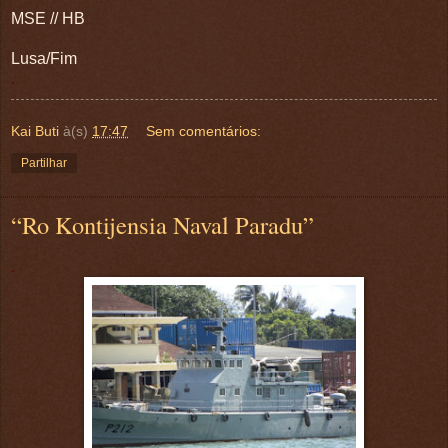
MSE // HB
Lusa/Fim
.
Kai Buti
à(s)
17:47
Sem comentários:
Partilhar
“Ro Kontijensia Naval Paradu”
.