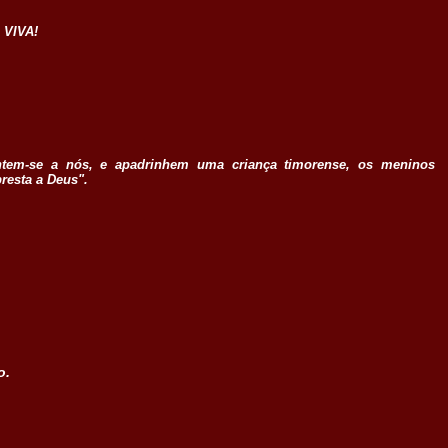
 VIVA!
untem-se a nós, e apadrinhem uma criança timorense, os meninos
resta a Deus".
o.