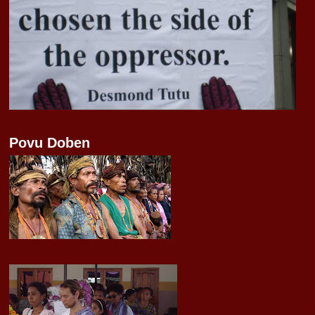
Povu Doben