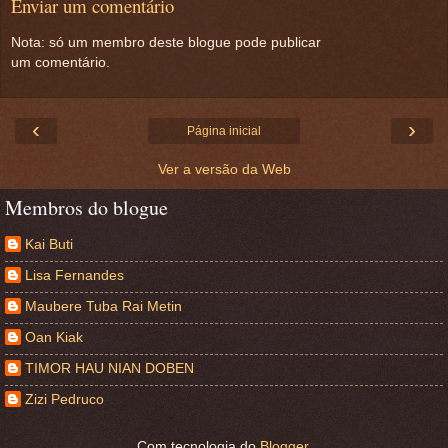
Enviar um comentário
Nota: só um membro deste blogue pode publicar
um comentário.
‹
›
Página inicial
Ver a versão da Web
Membros do blogue
Kai Buti
Lisa Fernandes
Maubere Tuba Rai Metin
Oan Kiak
TIMOR HAU NIAN DOBEN
Zizi Pedruco
Com tecnologia do
Blogger
.