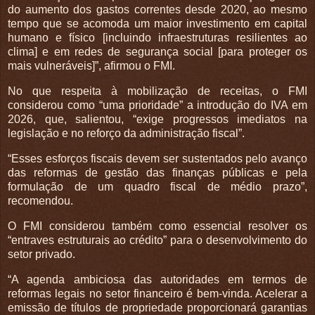
do aumento dos gastos correntes desde 2020, ao mesmo
tempo que se acomoda um maior investimento em capital
humano e físico [incluindo infraestruturas resilientes ao
clima] e em redes de segurança social [para proteger os
mais vulneráveis]”, afirmou o FMI.
No que respeita à mobilização de receitas, o FMI
considerou como “uma prioridade” a introdução do IVA em
2026, que, salientou, “exige progressos imediatos na
legislação e no reforço da administração fiscal”.
“Esses esforços fiscais devem ser sustentados pelo avanço
das reformas de gestão das finanças públicas e pela
formulação de um quadro fiscal de médio prazo”,
recomendou.
O FMI considerou também como essencial resolver os
“entraves estruturais ao crédito” para o desenvolvimento do
setor privado.
“A agenda ambiciosa das autoridades em termos de
reformas legais no setor financeiro é bem-vinda. Acelerar a
emissão de títulos de propriedade proporcionará garantias