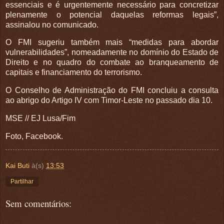
essenciais e é urgentemente necessário para concretizar
plenamente o potencial daquelas reformas legais”,
assinalou no comunicado.
O FMI sugeriu também mais “medidas para abordar
vulnerabilidades”, nomeadamente no domínio do Estado de
Direito e no quadro do combate ao branqueamento de
capitais e financiamento do terrorismo.
O Conselho de Administração do FMI concluiu a consulta
ao abrigo do Artigo IV com Timor-Leste no passado dia 10.
MSE // EJ Lusa/Fim
Foto, Facebook.
Kai Buti
à(s)
13:53
Partilhar
Sem comentários: