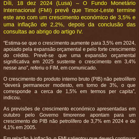
Díli, 18 dez 2024 (Lusa) – O Fundo Monetário
Internacional (FMI) prevê que Timor-Leste termine
este ano com um crescimento económico de 3,5% e
uma inflação de 2,2%, depois da conclusão das
consultas ao abrigo do artigo IV.
“Estima-se que o crescimento aumente para 3,5% em 2024,
apoiado pela expansão orçamental e pelo forte crescimento
do crédito. Prevê-se que uma expansão orçamental
significativa em 2025 sustente o crescimento em 3,4%
nesse ano”, referiu o FIM, em comunicado.
O crescimento do produto interno bruto (PIB) não petrolífero
“deverá permanecer modesto, em torno de 3%, o que
corresponde a cerca de 1,5% em termos per capita”,
indicou.
As previsões de crescimento económico apresentadas em
outubro pelo Governo timorense apontam para um
crescimento do PIB não petrolífero de 3,7% em 2024 e de
4,1% em 2005.
Em relação à inflação, o FMI salientou que deverá continuar