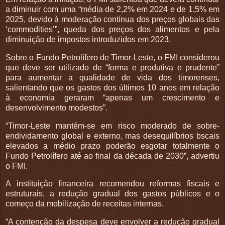
a diminuir com uma “média de 2,2% em 2024 e de 1,5% em
2025, devido à moderação contínua dos preços globais das
‘commodities’”, queda dos preços dos alimentos e pela
diminuição de impostos introduzidos em 2023.
Sobre o Fundo Petrolífero de Timor-Leste, o FMI considerou
que deve ser utilizado de “forma e produtiva e prudente”
para aumentar a qualidade de vida dos timorenses,
salientando que os gastos dos últimos 10 anos em relação
à economia geraram “apenas um crescimento e
desenvolvimento modestos”.
“Timor-Leste mantém-se em risco moderado de sobre-
endividamento global e externo, mas desequilíbrios bscais
elevados a médio prazo poderão esgotar totalmente o
Fundo Petrolífero até ao final da década de 2030”, advertiu
o FMI.
A instituição financeira recomendou reformas fiscais e
estruturais, a redução gradual dos gastos públicos e o
começo da mobilização de receitas internas.
“A contenção da despesa deve envolver a redução gradual