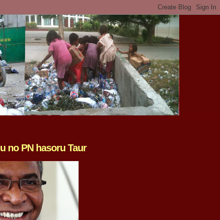
u no PN hasoru Taur