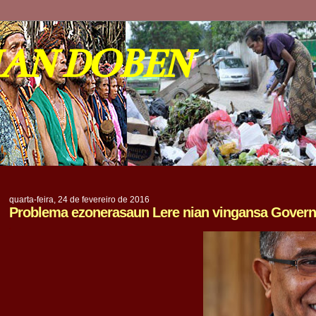
IAN DOBEN
quarta-feira, 24 de fevereiro de 2016
Problema ezonerasaun Lere nian vingansa Govern
.