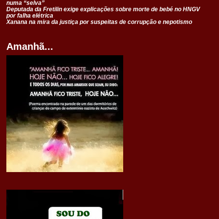
numa “selva”
Deputada da Fretilin exige explicações sobre morte de bebé no HNGV
por falha elétrica
Xanana na mira da justiça por suspeitas de corrupção e nepotismo
Amanhã...