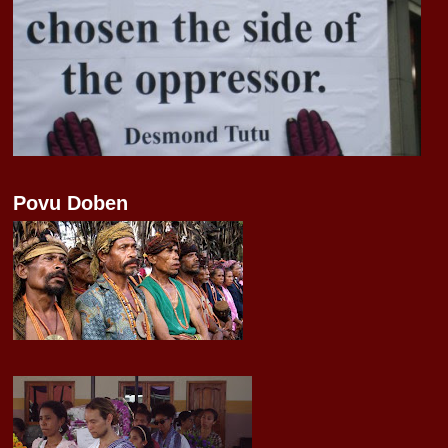
Povu Doben