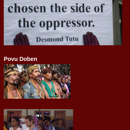
Povu Doben