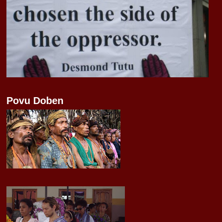
Povu Doben