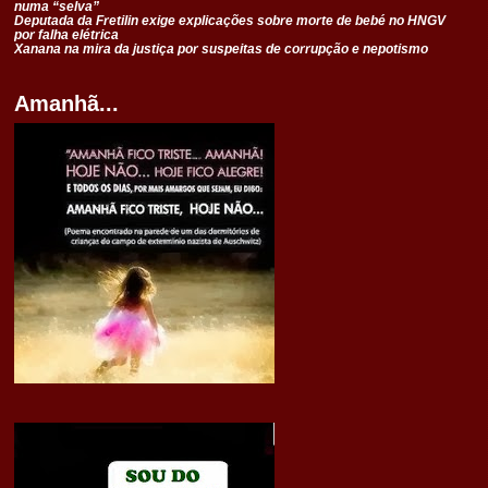
numa “selva”
Deputada da Fretilin exige explicações sobre morte de bebé no HNGV
por falha elétrica
Xanana na mira da justiça por suspeitas de corrupção e nepotismo
Amanhã...