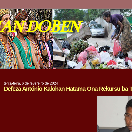
IAN DOBEN
terça-feira, 6 de fevereiro de 2024
Defeza António Kalohan Hatama Ona Rekursu ba 