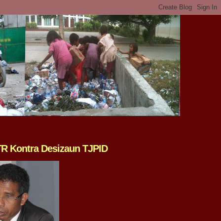
TR Kontra Desizaun TJPID