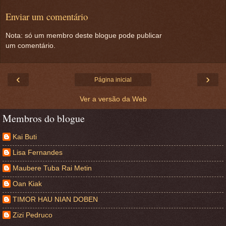
Enviar um comentário
Nota: só um membro deste blogue pode publicar
um comentário.
‹
›
Página inicial
Ver a versão da Web
Membros do blogue
Kai Buti
Lisa Fernandes
Maubere Tuba Rai Metin
Oan Kiak
TIMOR HAU NIAN DOBEN
Zizi Pedruco