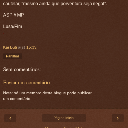
cautelar, "mesmo ainda que porventura seja ilegal".
ASP // MP
Lusa/Fim
.
Kai Buti
à(s)
15:39
Partilhar
Sem comentários:
Enviar um comentário
Nota: só um membro deste blogue pode publicar
um comentário.
‹
›
Página inicial