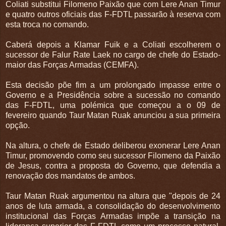
Coliati substitui Filomeno Paixão que com Lere Anan Timur
e quatro outros oficiais das F-FDTL passarão à reserva com
esta troca no comando.
Caberá depois a Klamar Fuik e a Coliati escolherem o
sucessor de Falur Rate Laek no cargo de chefe do Estado-
maior das Forças Armadas (CEMFA).
Esta decisão põe fim a um prolongado impasse entre o
Governo e a Presidência sobre a sucessão no comando
das F-FDTL, uma polémica que começou a o 09 de
fevereiro quando Taur Matan Ruak anunciou a sua primeira
opção.
Na altura, o chefe de Estado deliberou exonerar Lere Anan
Timur, promovendo como seu sucessor Filomeno da Paixão
de Jesus, contra a proposta do Governo, que defendia a
renovação dos mandatos de ambos.
Taur Matan Ruak argumentou na altura que "depois de 24
anos de luta armada, a consolidação do desenvolvimento
institucional das Forças Armadas impõe a transição na