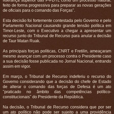
liderança superior das F-FDTL como um processo natural,
feito de forma progressiva para preparar as novas gerações
de oficiais para o comando das Forças".
Esta decisão foi fortemente contestada pelo Governo e pelo
Parlamento Nacional causando grande tensão política em
Timor-Leste, com o Executivo a chegar a apresentar um
recurso junto do Tribunal de Recurso para anular a decisão
de Taur Matan Ruak.
As principais forças políticas, CNRT e Fretilin, ameaçaram
mesmo avançar com um processo contra o Presidente caso
a sua decisão fosse publicada no Jornal Nacional, entrando
assim em vigor.
Em março, o Tribunal de Recurso indeferiu o recurso do
Governo considerando que a decisão do chefe de Estado
de alterar o comando das forças de Defesa é um ato
"praticado no âmbito das competências político-
constitucionais" do Presidente da República.
Na decisão, o Tribunal de Recurso considera que por ser
um ato político não pode ser sujeito a uma providência