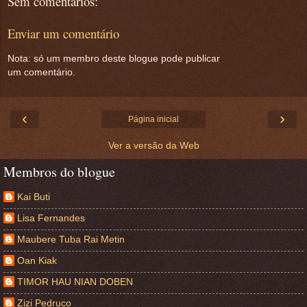
Sem comentários:
Enviar um comentário
Nota: só um membro deste blogue pode publicar
um comentário.
‹
›
Página inicial
Ver a versão da Web
Membros do blogue
Kai Buti
Lisa Fernandes
Maubere Tuba Rai Metin
Oan Kiak
TIMOR HAU NIAN DOBEN
Zizi Pedruco