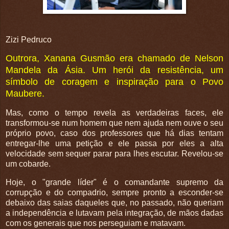
Zizi Pedruco
Outrora, Xanana Gusmão era chamado de Nelson
Mandela da Ásia. Um herói da resistência, um
símbolo de coragem e inspiração para o Povo
Maubere.
Mas, como o tempo revela as verdadeiras faces, ele
transformou-se num homem que nem ajuda nem ouve o seu
próprio povo, caso dos professores que há dias tentam
entregar-lhe uma petição e ele passa por eles a alta
velocidade sem sequer parar para lhes escutar. Revelou-se
um cobarde.
Hoje, o "grande líder" é o comandante supremo da
corrupção e do compadrio, sempre pronto a esconder-se
debaixo das saias daqueles que, no passado, não queriam
a independência e lutavam pela integração, de mãos dadas
com os generais que nos perseguiam e matavam.