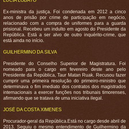
LÚCIA LOBATO
Ex-ministra da justiça. Foi condenada em 2012 a cinco
anos de prisão por crime de participação em negócio,
relacionado com a compra de uniformes para a guarda
prisional. Recebeu um indulto em agosto do Presidente da
República. Está a ser alvo de outro inquérito-crime, que
está ainda no início.
GUILHERMINO DA SILVA
Presidente do Conselho Superior de Magistratura. Foi
nomeado para o cargo em fevereiro deste ano pelo
Presidente da República, Taur Matan Ruak. Recusou fazer
cumprir uma primeira resolução do primeiro-ministro que
determinava o fim imediato dos contratos dos magistrados
internacionais a exercer funções nos tribunais timorenses,
afirmando que se tratava de uma iniciativa ilegal.
JOSÉ DA COSTA XIMENES
Procurador-geral da República.Está no cargo desde abril de
2013. Seguiu o mesmo entendimento de Guilhermino da