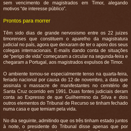
sem vencimento de magistrados em Timor, alegando
motivos “de interesse público”.
Prontos para morrer
Têm sido dias de grande nervosismo entre os 22 juizes
timorenses que constituem o aparelho da magistratura
judicial no país, agora que deixaram de ter o apoio dos seus
colegas internacionais. E-mails dando conta de situações
de “perigo de vida” começaram a circular na segunda-feira e
chegaram a Portugal, aos magistrados expulsos de Timor.
O ambiente tornou-se especialmente tenso na quarta-feira,
feriado nacional por causa do 12 de novembro, a data que
assinala o massacre de manifestantes no cemitério de
Santa Cruz ocorrido em 1991. Duas fontes judiciais deram
conta ao Expresso de que Guilhermino da Silva e dois
outros elementos do Tribunal de Recurso se tinham fechado
numa casa e que temiam pela vida.
No dia seguinte, admitindo que os três tinham estado juntos
à noite, o presidente do Tribunal disse apenas que por