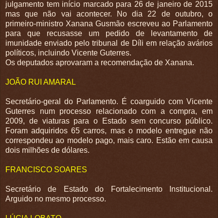
julgamento tem início marcado para 26 de janeiro de 2015
mas que não vai acontecer. No dia 22 de outubro, o
primeiro-ministro Xanana Gusmão escreveu ao Parlamento
para que recusasse um pedido de levantamento de
imunidade enviado pelo tribunal de Díli em relação avários
políticos, incluindo Vicente Guterres.
Os deputados aprovaram a recomendação de Xanana.
JOÃO RUI AMARAL
Secretário-geral do Parlamento. É coarguido com Vicente
Guterres num processo relacionado com a compra, em
2009, de viaturas para o Estado sem concurso público.
Foram adquiridos 65 carros, mas o modelo entregue não
correspondeu ao modelo pago, mais caro. Estão em causa
dois milhões de dólares.
FRANCISCO SOARES
Secretário de Estado do Fortalecimento Institucional.
Arguido no mesmo processo.