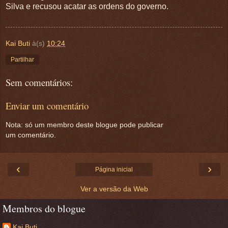
Silva e recusou acatar as ordens do governo.
.
Kai Buti
à(s)
10:24
Partilhar
Sem comentários:
Enviar um comentário
Nota: só um membro deste blogue pode publicar
um comentário.
‹
›
Página inicial
Ver a versão da Web
Membros do blogue
Kai Buti