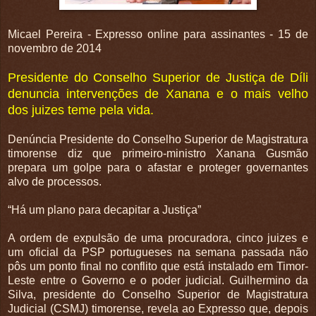
Micael Pereira - Expresso online para assinantes - 15 de
novembro de 2014
Presidente do Conselho Superior de Justiça de Díli
denuncia intervenções de Xanana e o mais velho
dos juizes teme pela vida.
Denúncia Presidente do Conselho Superior de Magistratura
timorense diz que primeiro-ministro Xanana Gusmão
prepara um golpe para o afastar e proteger governantes
alvo de processos.
“Há um plano para decapitar a Justiça”
A ordem de expulsão de uma procuradora, cinco juizes e
um oficial da PSP portugueses na semana passada não
pôs um ponto final no conflito que está instalado em Timor-
Leste entre o Governo e o poder judicial. Guilhermino da
Silva, presidente do Conselho Superior de Magistratura
Judicial (CSMJ) timorense, revela ao Expresso que, depois