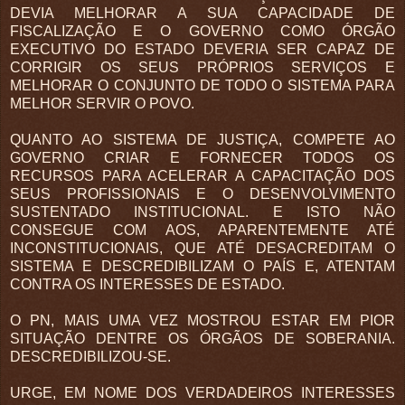
DEVIA MELHORAR A SUA CAPACIDADE DE
FISCALIZAÇÃO E O GOVERNO COMO ÓRGÃO
EXECUTIVO DO ESTADO DEVERIA SER CAPAZ DE
CORRIGIR OS SEUS PRÓPRIOS SERVIÇOS E
MELHORAR O CONJUNTO DE TODO O SISTEMA PARA
MELHOR SERVIR O POVO.
QUANTO AO SISTEMA DE JUSTIÇA, COMPETE AO
GOVERNO CRIAR E FORNECER TODOS OS
RECURSOS PARA ACELERAR A CAPACITAÇÃO DOS
SEUS PROFISSIONAIS E O DESENVOLVIMENTO
SUSTENTADO INSTITUCIONAL. E ISTO NÃO
CONSEGUE COM AOS, APARENTEMENTE ATÉ
INCONSTITUCIONAIS, QUE ATÉ DESACREDITAM O
SISTEMA E DESCREDIBILIZAM O PAÍS E, ATENTAM
CONTRA OS INTERESSES DE ESTADO.
O PN, MAIS UMA VEZ MOSTROU ESTAR EM PIOR
SITUAÇÃO DENTRE OS ÓRGÃOS DE SOBERANIA.
DESCREDIBILIZOU-SE.
URGE, EM NOME DOS VERDADEIROS INTERESSES