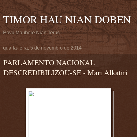
TIMOR HAU NIAN DOBEN
Povu Maubere Nian Terus
quarta-feira, 5 de novembro de 2014
PARLAMENTO NACIONAL
DESCREDIBILIZOU-SE - Mari Alkatiri
.