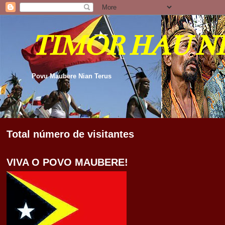
TIMOR HAU N
Povu Maubere Nian Terus
Total número de visitantes
VIVA O POVO MAUBERE!