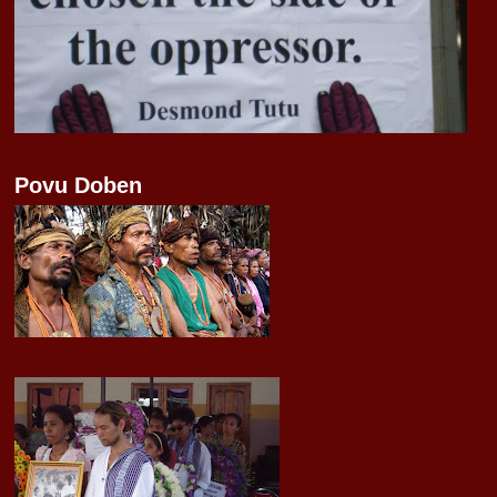
Povu Doben