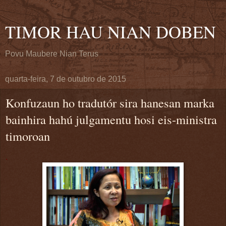
TIMOR HAU NIAN DOBEN
Povu Maubere Nian Terus
quarta-feira, 7 de outubro de 2015
Konfuzaun ho tradutór sira hanesan marka
bainhira hahú julgamentu hosi eis-ministra
timoroan
.