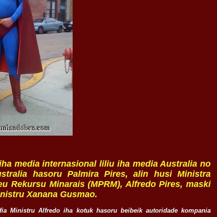
iha media internasional liliu iha media Australia no
stralia hasoru Palmira Pires, alin husi Ministra
leu Rekursu Minarais (MPRM), Alfredo Pires, maski
 Ministru Xanana Gusmao.
fia Ministru Alfredo iha kotuk hasoru beibeik autoridade kompania