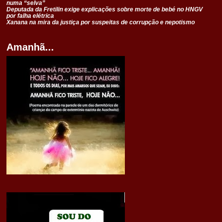
numa “selva”
Deputada da Fretilin exige explicações sobre morte de bebé no HNGV
por falha elétrica
Xanana na mira da justiça por suspeitas de corrupção e nepotismo
Amanhã...