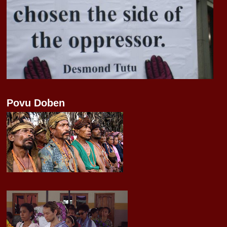
Povu Doben