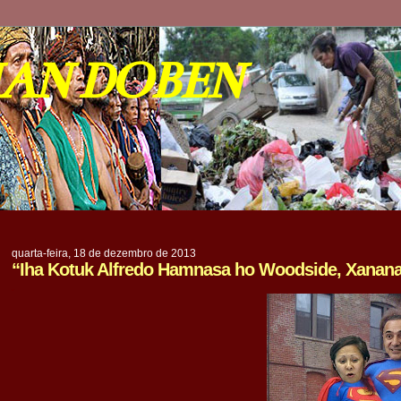
IAN DOBEN
quarta-feira, 18 de dezembro de 2013
“Iha Kotuk Alfredo Hamnasa ho Woodside, Xanana
.