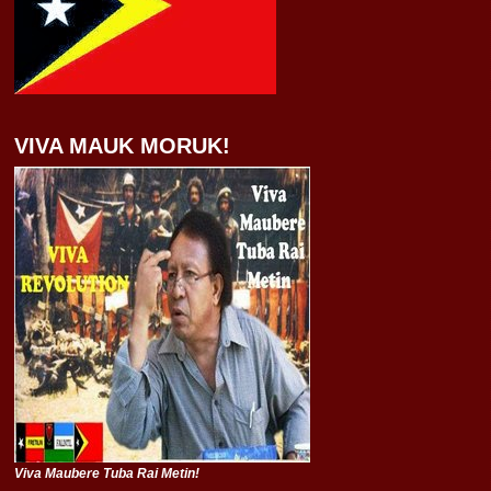
VIVA MAUK MORUK!
Viva Maubere Tuba Rai Metin!