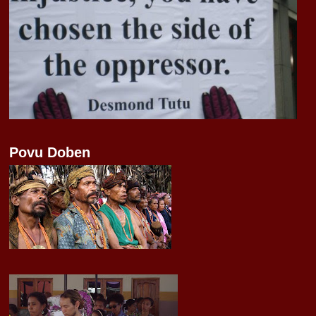
Povu Doben