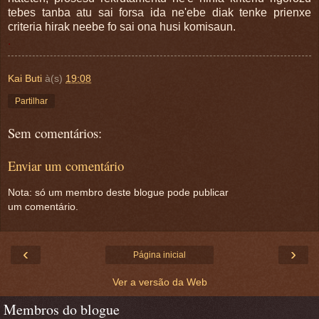
tebes tanba atu sai forsa ida ne'ebe diak tenke prienxe
criteria hirak neebe fo sai ona husi komisaun.
.
Kai Buti
à(s)
19:08
Partilhar
Sem comentários:
Enviar um comentário
Nota: só um membro deste blogue pode publicar
um comentário.
‹
›
Página inicial
Ver a versão da Web
Membros do blogue