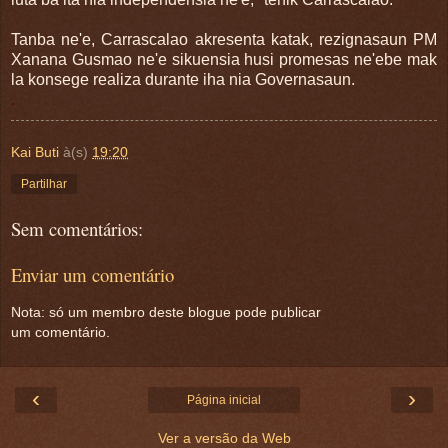
Tanba ne'e, Carrascalao akresenta katak, rezignasaun PM
Xanana Gusmao ne'e sikuensia husi promesas ne'ebe mak
la konsege realiza durante iha nia Governasaun.
.
Kai Buti
à(s)
19:20
Partilhar
Sem comentários:
Enviar um comentário
Nota: só um membro deste blogue pode publicar
um comentário.
‹
›
Página inicial
Ver a versão da Web