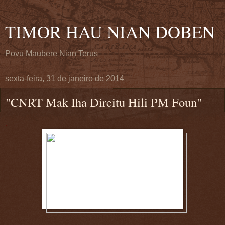
TIMOR HAU NIAN DOBEN
Povu Maubere Nian Terus
sexta-feira, 31 de janeiro de 2014
"CNRT Mak Iha Direitu Hili PM Foun"
.