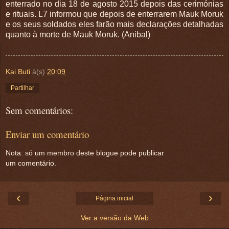
enterrado no dia 18 de agosto 2015 depois das cerimónias
e rituais. L7 informou que depois de enterrarem Mauk Moruk
e os seus soldados eles farão mais declarações detalhadas
quanto à morte de Mauk Moruk. (Anibal)
.
Kai Buti
à(s)
20:09
Partilhar
Sem comentários:
Enviar um comentário
Nota: só um membro deste blogue pode publicar
um comentário.
‹
›
Página inicial
Ver a versão da Web