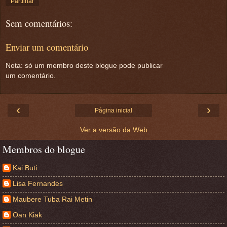
Partilhar
Sem comentários:
Enviar um comentário
Nota: só um membro deste blogue pode publicar
um comentário.
‹
›
Página inicial
Ver a versão da Web
Membros do blogue
Kai Buti
Lisa Fernandes
Maubere Tuba Rai Metin
Oan Kiak