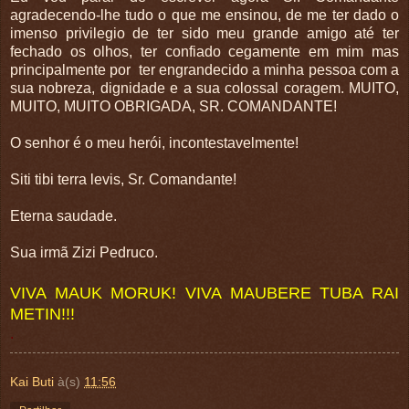
agradecendo-lhe tudo o que me ensinou, de me ter dado o
imenso privilegio de ter sido meu grande amigo até ter
fechado os olhos, ter confiado cegamente em mim mas
principalmente por ter engrandecido a minha pessoa com a
sua nobreza, dignidade e a sua colossal coragem. MUITO,
MUITO, MUITO OBRIGADA, SR. COMANDANTE!
O senhor é o meu herói, incontestavelmente!
Siti tibi terra levis, Sr. Comandante!
Eterna saudade.
Sua irmã Zizi Pedruco.
VIVA MAUK MORUK! VIVA MAUBERE TUBA RAI
METIN!!!
.
Kai Buti
à(s)
11:56