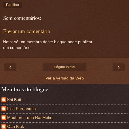
Partilhar
Sem comentários:
Enviar um comentário
Nota: só um membro deste blogue pode publicar
um comentário.
‹
›
Página inicial
Ver a versão da Web
Membros do blogue
Kai Buti
Lisa Fernandes
Maubere Tuba Rai Metin
Oan Kiak