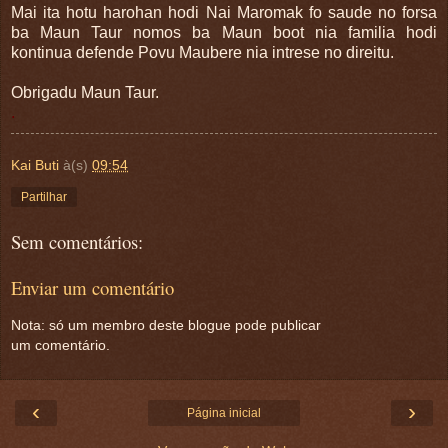
Mai ita hotu harohan hodi Nai Maromak fo saude no forsa
ba Maun Taur nomos ba Maun boot nia familia hodi
kontinua defende Povu Maubere nia intrese no direitu.
Obrigadu Maun Taur.
.
Kai Buti
à(s)
09:54
Partilhar
Sem comentários:
Enviar um comentário
Nota: só um membro deste blogue pode publicar
um comentário.
‹
›
Página inicial