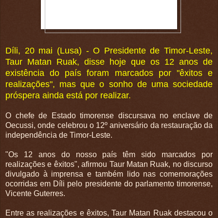
Díli, 20 mai (Lusa) - O Presidente de Timor-Leste,
Taur Matan Ruak, disse hoje que os 12 anos de
existência do país foram marcados por "êxitos e
realizações", mas que o sonho de uma sociedade
próspera ainda está por realizar.
O chefe de Estado timorense discursava no enclave de
Oecussi, onde celebrou o 12º aniversário da restauração da
independência de Timor-Leste.
"Os 12 anos do nosso país têm sido marcados por
realizações e êxitos", afirmou Taur Matan Ruak, no discurso
divulgado à imprensa e também lido nas comemorações
ocorridas em Díli pelo presidente do parlamento timorense,
Vicente Guterres.
Entre as realizações e êxitos, Taur Matan Ruak destacou o