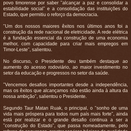
povo timorense por saber "alcançar a paz e consolidar a
estabilidade social" e a consolidação das instituições do
Estado, que permitiu o reforço da democracia.
"Um dos nossos maiores êxitos nos últimos anos foi a
construção da rede nacional de eletricidade. A rede elétrica
é a fundação essencial da construção de uma economia
melhor, com capacidade para criar mais empregos em
Timor-Leste", salientou.
No discurso, o Presidente deu também destaque ao
aumento do acesso rodoviário, ao maior investimento no
setor da educação e progressos no setor da saúde.
"Vencemos desafios importantes desde a independência,
mas os êxitos que alcançamos não estão ainda à altura da
nossa ambição", salientou o Presidente.
Segundo Taur Matan Ruak, o principal, o "sonho de uma
vida mais próspera para todos num país mais forte", ainda
está por realizar e o grande desafio continua a ser a
"construção do Estado", que passa nomeadamente, pelo