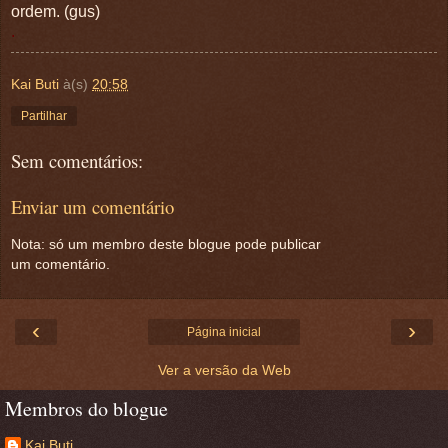
ordem. (gus)
.
Kai Buti
à(s)
20:58
Partilhar
Sem comentários:
Enviar um comentário
Nota: só um membro deste blogue pode publicar
um comentário.
‹
›
Página inicial
Ver a versão da Web
Membros do blogue
Kai Buti