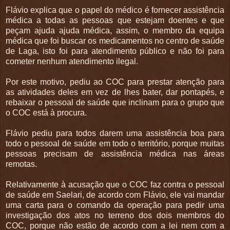
Flávio explica que o papel do médico é fornecer assistência
médica a todas as pessoas que estejam doentes e que
peçam ajuda ajuda médica, assim, o membro da equipa
médica que foi buscar os medicamentos no centro de saúde
de Laga, isto foi para atendimento público e não foi para
cometer nenhum atendimento ilegal.
Por este motivo, pediu ao COC para prestar atenção para
as atividades deles em vez de lhes bater, dar pontapés, e
rebaixar o pessoal de saúde que inclinam para o grupo que
o COC está à procura.
Flávio pediu para todos darem uma assistência boa para
todo o pessoal de saúde em todo o território, porque muitas
pessoas precisam de assistência médica nas áreas
remotas.
Relativamente à acusação que o COC faz contra o pessoal
de saúde em Saelari, de acordo com Flávio, ele vai mandar
uma carta para o comando da operação para pedir uma
investigação dos atos no terreno dos dois membros do
COC, porque não estão de acordo com a lei nem com a