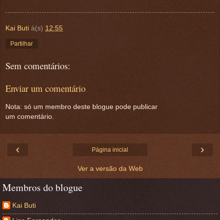
.
Kai Buti
à(s)
12:55
Partilhar
Sem comentários:
Enviar um comentário
Nota: só um membro deste blogue pode publicar
um comentário.
‹
›
Página inicial
Ver a versão da Web
Membros do blogue
Kai Buti