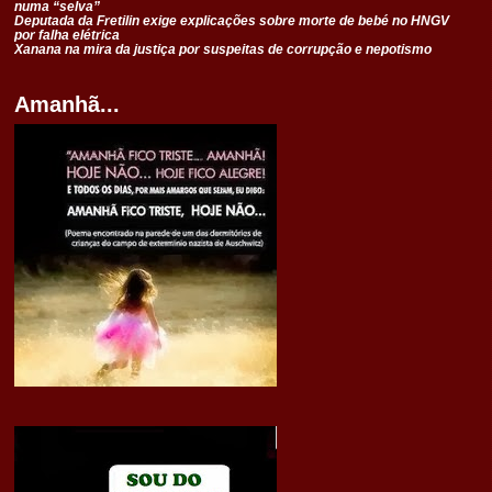
numa “selva”
Deputada da Fretilin exige explicações sobre morte de bebé no HNGV
por falha elétrica
Xanana na mira da justiça por suspeitas de corrupção e nepotismo
Amanhã...