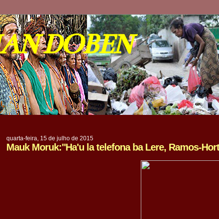
IAN DOBEN
quarta-feira, 15 de julho de 2015
Mauk Moruk:"Ha'u la telefona ba Lere, Ramos-Hor
.