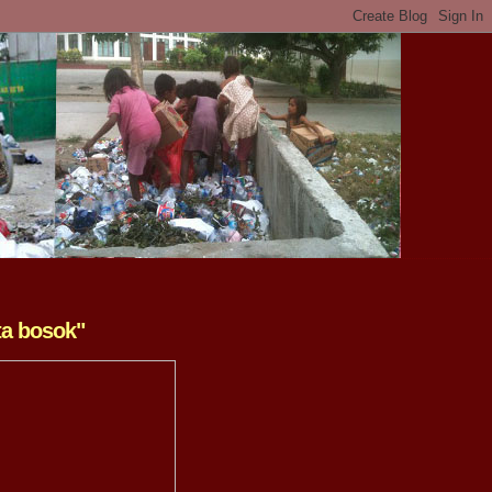
ta bosok"