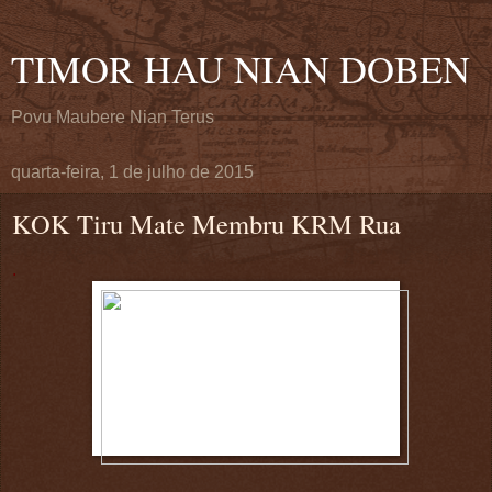
TIMOR HAU NIAN DOBEN
Povu Maubere Nian Terus
quarta-feira, 1 de julho de 2015
KOK Tiru Mate Membru KRM Rua
.