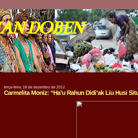
IAN DOBEN
terça-feira, 18 de dezembro de 2012
Carmelita Moniz: “Ha’u Rahun Didi’ak Liu Husi Sit
.