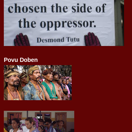
Povu Doben