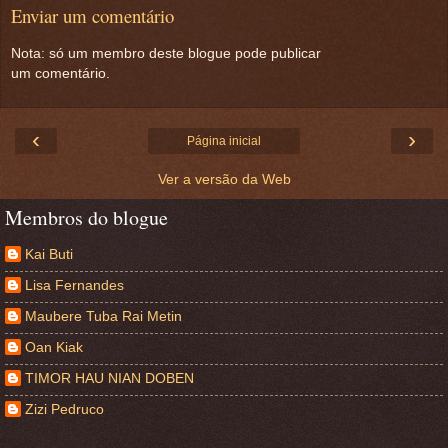
Enviar um comentário
Nota: só um membro deste blogue pode publicar
um comentário.
‹
›
Página inicial
Ver a versão da Web
Membros do blogue
Kai Buti
Lisa Fernandes
Maubere Tuba Rai Metin
Oan Kiak
TIMOR HAU NIAN DOBEN
Zizi Pedruco