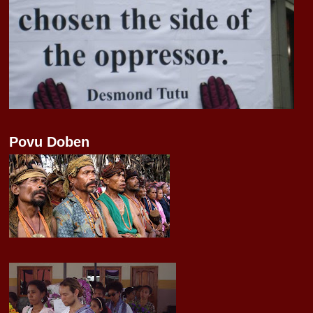
Povu Doben