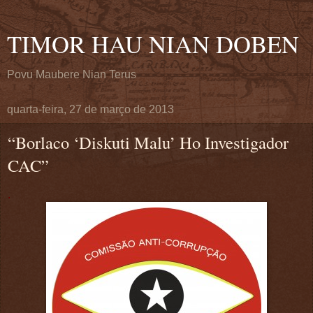
TIMOR HAU NIAN DOBEN
Povu Maubere Nian Terus
quarta-feira, 27 de março de 2013
“Borlaco ‘Diskuti Malu’ Ho Investigador
CAC”
.