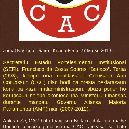
Jornal Nasional Diario - Kuarta-Feira, 27 Marsu 2013
Sectretariu Estadu Fortelesimentu Institusional
(SEFI), Francisco da Costa Soares “Borlaco”, Tersa
(26/3), kumpri ona notifikasaun Comisaun Anti
Corupsaun (CAC) nian hodi ba presta deklarasaun
kona ba kazu maladministrasaun, abuzu poder ho
korupsaun ne’ebe akontese iha Ministeriu Finansas
durante mandatu Governu Aliansa Maioria
Parlamentar (AMP) nian (2007-2012).
Antes ne’e, CAC bolu Francisco Borlaco, dala rua, maibe
Borlaco la marka prezensa iha CAC, “ameasa” sei halo