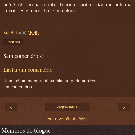
ne’e CAC lori ba to’o iha Tribunal, tanba sidadaun hotu iha
Timor Leste moris iha lei nia okos.
,
Kai Buti
à(s)
15:40
Partilhar
Sem comentários:
Enviar um comentário
Nota: só um membro deste blogue pode publicar
um comentário.
‹
›
Página inicial
Ver a versão da Web
Membros do blogue