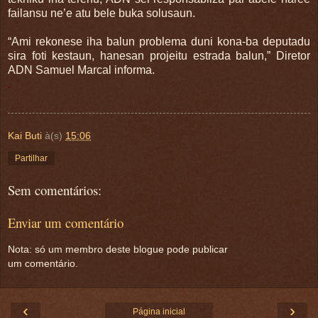
failansu ne’e atu bele buka solusaun.
“Ami rekonese iha balun problema duni kona-ba deputadu
sira foti kestaun, hanesan projeitu estrada balun,” Diretor
ADN Samuel Marcal informa.
.
Kai Buti
à(s)
15:06
Partilhar
Sem comentários:
Enviar um comentário
Nota: só um membro deste blogue pode publicar
um comentário.
‹
›
Página inicial