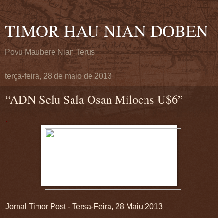
TIMOR HAU NIAN DOBEN
Povu Maubere Nian Terus
terça-feira, 28 de maio de 2013
“ADN Selu Sala Osan Miloens U$6”
.
Jornal Timor Post - Tersa-Feira, 28 Maiu 2013