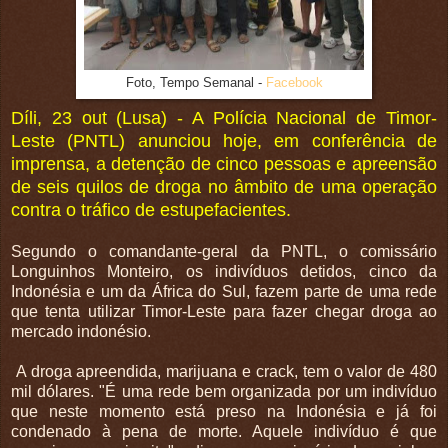
Foto, Tempo Semanal -
Facebook
Díli, 23 out (Lusa) - A Polícia Nacional de Timor-
Leste (PNTL) anunciou hoje, em conferência de
imprensa, a detenção de cinco pessoas e apreensão
de seis quilos de droga no âmbito de uma operação
contra o tráfico de estupefacientes.
Segundo o comandante-geral da PNTL, o comissário
Longuinhos Monteiro, os indivíduos detidos, cinco da
Indonésia e um da África do Sul, fazem parte de uma rede
que tenta utilizar Timor-Leste para fazer chegar droga ao
mercado indonésio.
A droga apreendida, marijuana e crack, tem o valor de 480
mil dólares. "É uma rede bem organizada por um indivíduo
que neste momento está preso na Indonésia e já foi
condenado à pena de morte. Aquele indivíduo é que