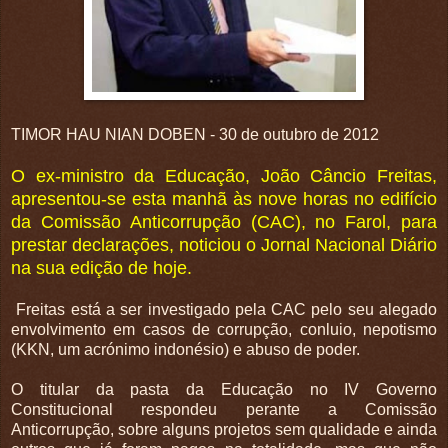
TIMOR HAU NIAN DOBEN - 30 de outubro de 2012
O ex-ministro da Educação, João Câncio Freitas,
apresentou-se esta manhã às nove horas no edifício
da Comissão Anticorrupção (CAC), no Farol, para
prestar declarações, notici
ou
o Jornal Nacional Diário
na sua edição de hoje.
Freitas está a ser investigado pela CAC pelo seu alegado
envolvimento em casos de corrupção, conluio, nepotismo
(KKN, um acrónimo indonésio) e abuso de poder.
O titular da pasta da Educação no IV Governo
Constitucional respondeu perante a Comissão
Anticorrupção, sobre alguns projetos sem qualidade e ainda