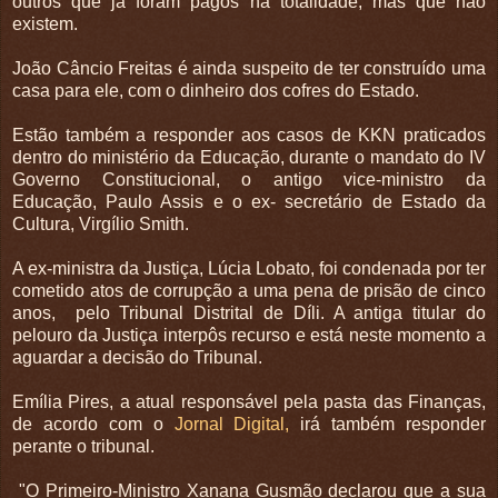
outros que já foram pagos na totalidade, mas que não
existem.
João Câncio Freitas é ainda suspeito de ter construído uma
casa para ele, com o dinheiro dos cofres do Estado.
Estão também a responder aos casos de KKN praticados
dentro do ministério da Educação, durante o mandato do IV
Governo Constitucional, o antigo vice-ministro da
Educação, Paulo Assis e o ex- secretário de Estado da
Cultura, Virgílio Smith.
A ex-ministra da Justiça, Lúcia Lobato, foi condenada por ter
cometido atos de corrupção a uma pena de prisão de cinco
anos, pelo Tribunal Distrital de Díli. A antiga titular do
pelouro da Justiça interpôs recurso e está neste momento a
aguardar a decisão do Tribunal.
Emília Pires, a atual responsável pela pasta das Finanças,
de acordo com o
Jornal Digital,
irá também responder
perante o tribunal.
"O Primeiro-Ministro Xanana Gusmão declarou que a sua