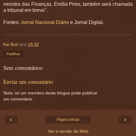
ministra das Finanças, Emília Pires, também será chamada
a tribunal em breve".
Fontes:
Jornal Nacional Diário
e Jornal Digital.
.
Kai Buti
à(s)
15:32
Partilhar
Sem comentários:
Enviar um comentário
Nota: só um membro deste blogue pode publicar
um comentário.
‹
›
Página inicial
Ver a versão da Web