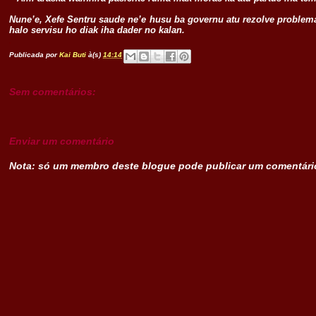
Nune’e, Xefe Sentru saude ne’e husu ba governu atu rezolve problem
halo servisu ho diak iha dader no kalan.
.
Publicada por
Kai Buti
à(s)
14:14
Sem comentários:
Enviar um comentário
Nota: só um membro deste blogue pode publicar um comentári