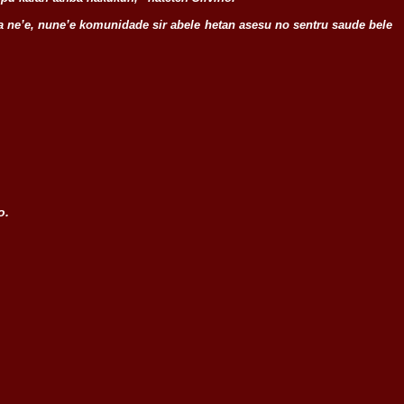
a ne’e, nune’e komunidade sir abele hetan asesu no sentru saude bele
o.