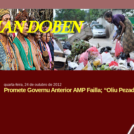
IAN DOBEN
quarta-feira, 24 de outubro de 2012
Promete Governu Anterior AMP Failla; “Oliu Pez
.