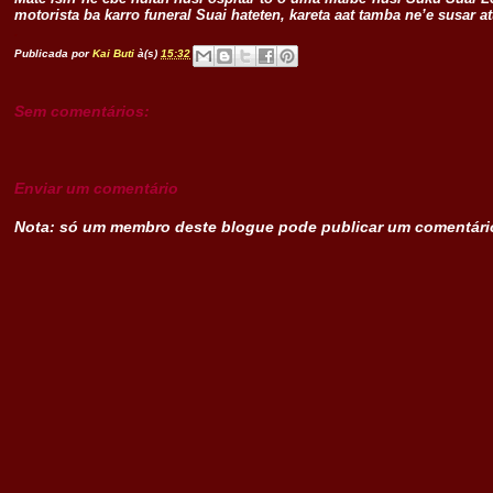
motorista ba karro funeral Suai hateten, kareta aat tamba ne’e susar a
.
Publicada por
Kai Buti
à(s)
15:32
Sem comentários:
Enviar um comentário
Nota: só um membro deste blogue pode publicar um comentári