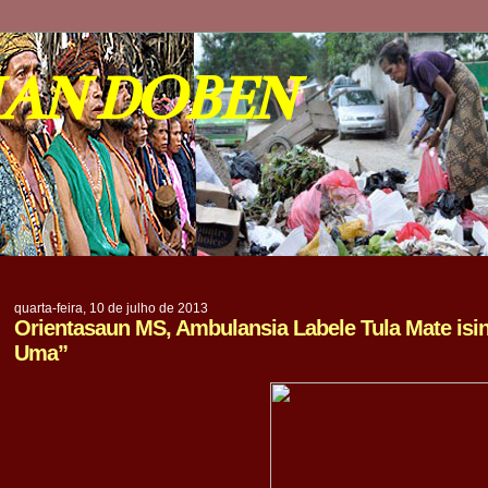
IAN DOBEN
quarta-feira, 10 de julho de 2013
Orientasaun MS, Ambulansia Labele Tula Mate isin
Uma”
.