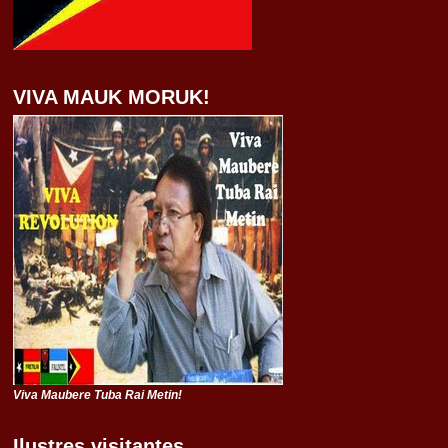
VIVA MAUK MORUK!
Viva Maubere Tuba Rai Metin!
Ilustres visitantes