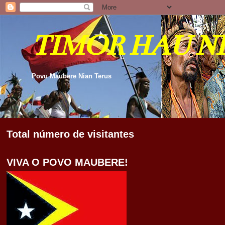
TIMOR HAU N
Povu Maubere Nian Terus
Total número de visitantes
VIVA O POVO MAUBERE!