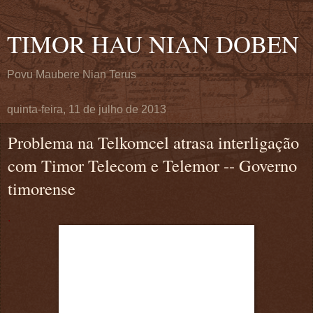
TIMOR HAU NIAN DOBEN
Povu Maubere Nian Terus
quinta-feira, 11 de julho de 2013
Problema na Telkomcel atrasa interligação
com Timor Telecom e Telemor -- Governo
timorense
.