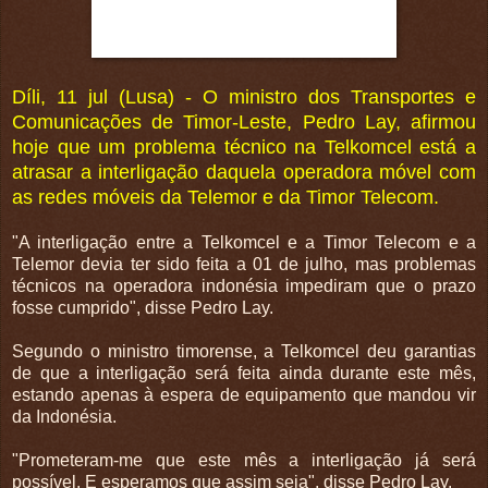
Díli, 11 jul (Lusa) - O ministro dos Transportes e
Comunicações de Timor-Leste, Pedro Lay, afirmou
hoje que um problema técnico na Telkomcel está a
atrasar a interligação daquela operadora móvel com
as redes móveis da Telemor e da Timor Telecom.
"A interligação entre a Telkomcel e a Timor Telecom e a
Telemor devia ter sido feita a 01 de julho, mas problemas
técnicos na operadora indonésia impediram que o prazo
fosse cumprido", disse Pedro Lay.
Segundo o ministro timorense, a Telkomcel deu garantias
de que a interligação será feita ainda durante este mês,
estando apenas à espera de equipamento que mandou vir
da Indonésia.
"Prometeram-me que este mês a interligação já será
possível. E esperamos que assim seja", disse Pedro Lay.